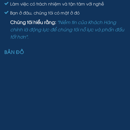
Làm việc có trách nhiệm và tận tâm với nghề
Bạn ở đâu, chúng tôi có mặt ở đó
Chúng tôi hiểu rằng:
"Niềm tin của Khách Hàng
chính là động lực để chúng tôi nỗ lực và phấn đấu
tốt hơn".
BẢN ĐỒ