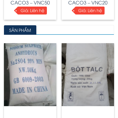
CACO3 – VNC50
CACO3 – VNC20
Giá:
Liên hệ
Giá:
Liên hệ
SẢN PHẨM