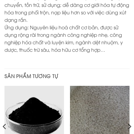
chuyển, tồn trữ, sử dụng; dễ dàng cơ giới hóa tự động
hóa trong phối trộn, nạp liệu hơn so với việc dùng xút
dạng rắn.
Ứng dụng: Nguyên liệu hoá chất cơ bản, được sử
dụng rộng rãi trong ngành công nghiệp nhẹ, công
nghiệp hóa chất và luyện kim, ngành dệt nhuộm, y
dược, thuốc trừ sâu, hóa hữu cơ tổng hợp…
SẢN PHẨM TƯƠNG TỰ