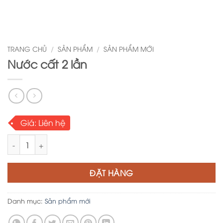
TRANG CHỦ
/
SẢN PHẨM
/
SẢN PHẨM MỚI
Nước cất 2 lần
Giá:
Liên hệ
Nước cất 2 lần số lượng
ĐẶT HÀNG
Danh mục:
Sản phẩm mới