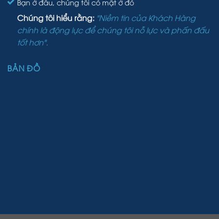
Bạn ở đâu, chúng tôi có mặt ở đó
Chúng tôi hiểu rằng:
"Niềm tin của Khách Hàng
chính là động lực để chúng tôi nỗ lực và phấn đấu
tốt hơn".
BẢN ĐỒ