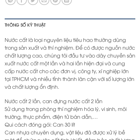
THÔNG SỐ KỸ THUẬT
Nước cất là loại nguyên liệu tiêu hao thường dùng
trong sản xuất và thí nghiệm. Để có được nguồn nước
chất lượng cao, chúng tôi đầu tư vào dây chuyền sản
xuất nước cất một lần và hai lần hiện đại và cung
cấp nước cất cho các đơn vị, công ty, xí nghiệp lớn
tại TPHCM và nhiều tỉnh thành lân cận với số lượng lớn
và chất lượng ổn định.
Nước cất 2 lần, can đựng nước cất 2 lần
Sử dụng trong phòng thí nghiệm hóa lý, vi sinh, môi
trường, thực phẩm, điện tử bán dẫn,…
Qui cách đóng gói: Can 30 lít
Can nhựa chuyên dụng, vật liệu đã được xử lý bề