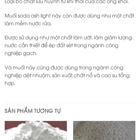
Loại bỏ chất lưu huỳnh từ khí thải của các ống khói.
Muối soda ash light này còn được dùng như một chất
làm mềm nước rửa.
Được sử dụng như một chất làm ướt, làm giảm lượng
nước cần thiết để ép đất sét trong ngành công
nghiệp gạch.
Và muối này cũng được dùng trong ngành công
nghiệp dệt nhuộm, sản xuất chất nổ và cao su tổng
hợp.
SẢN PHẨM TƯƠNG TỰ