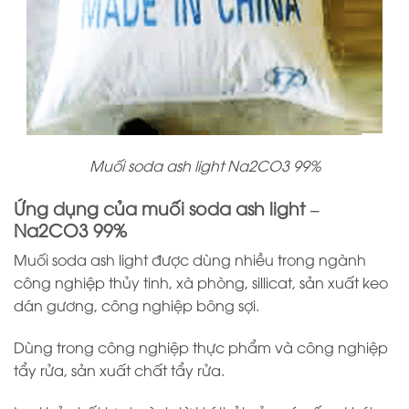
Muối soda ash light Na2CO3 99%
Ứng dụng của muối soda ash light –
Na2CO3 99%
Muối soda ash light được dùng nhiều trong ngành
công nghiệp thủy tinh, xà phòng, sillicat, sản xuất keo
dán gương, công nghiệp bông sợi.
Dùng trong công nghiệp thực phẩm và công nghiệp
tẩy rửa, sản xuất chất tẩy rửa.