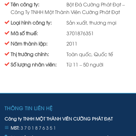
Tên công ty:
Bột Đá Cường Phát Đạt –
Công Ty TNHH Một Thành Viên Cường Phát Đạt
Loại hình công ty:
Sản xuất, thương mại
Mã số thuế:
3701876351
Năm thành lập:
2011
Thị trường chính:
Toàn quốc, Quốc tế
Số lượng nhân viên:
Từ 11 – 50 người
THÔNG TIN LIÊN HỆ
Công ty TNHH MỘT THÀNH VIÊN CƯỜNG PHÁT ĐẠT
MST:
3 7 0 1 8 7 6 3 5 1