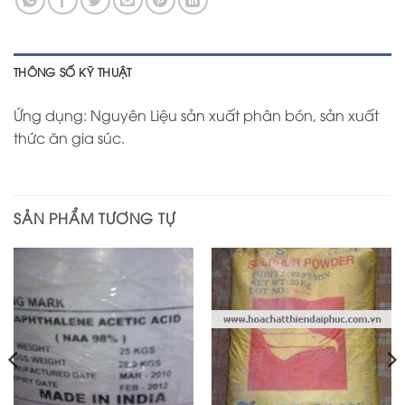
THÔNG SỐ KỸ THUẬT
Ứng dụng: Nguyên Liệu sản xuất phân bón, sản xuất
thức ăn gia súc.
SẢN PHẨM TƯƠNG TỰ