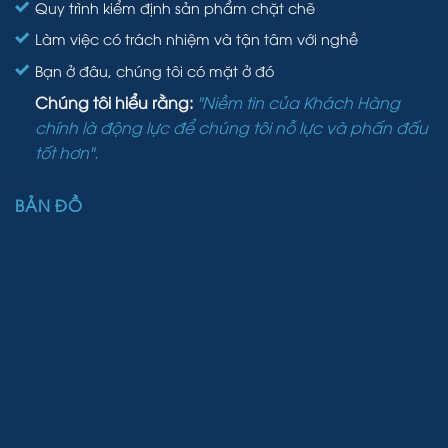
Quy trình kiểm định sản phẩm chặt chẽ
Làm việc có trách nhiệm và tận tâm với nghề
Bạn ở đâu, chúng tôi có mặt ở đó
Chúng tôi hiểu rằng:
"Niềm tin của Khách Hàng
chính là động lực để chúng tôi nỗ lực và phấn đấu
tốt hơn".
BẢN ĐỒ