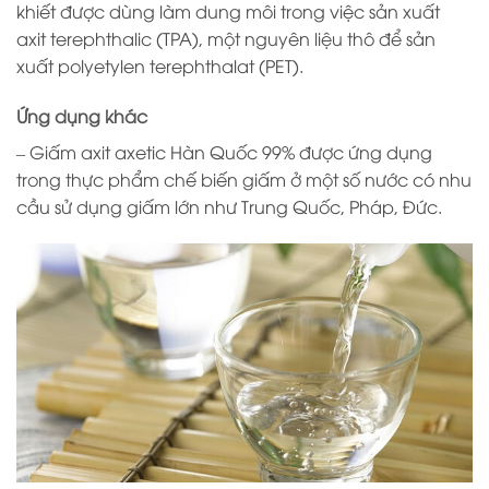
khiết được dùng làm dung môi trong việc sản xuất
axit terephthalic (TPA), một nguyên liệu thô để sản
xuất polyetylen terephthalat (PET).
Ứng dụng khác
– Giấm axit axetic Hàn Quốc 99% được ứng dụng
trong thực phẩm chế biến giấm ở một số nước có nhu
cầu sử dụng giấm lớn như Trung Quốc, Pháp, Đức.