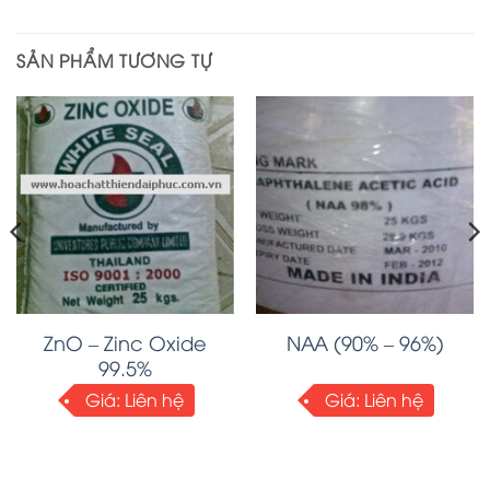
SẢN PHẨM TƯƠNG TỰ
ZnO – Zinc Oxide
NAA (90% – 96%)
99.5%
Giá:
Liên hệ
Giá:
Liên hệ