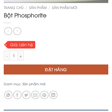
TRANG CHỦ
/
SẢN PHẨM
/
SẢN PHẨM MỚI
Bột Phosphorite
Giá:
Liên hệ
Bột Phosphorite số lượng
ĐẶT HÀNG
Danh mục:
Sản phẩm mới