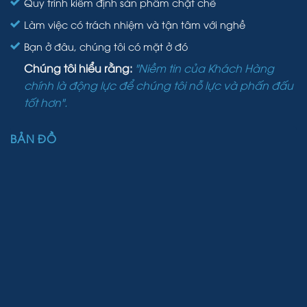
Quy trình kiểm định sản phẩm chặt chẽ
Làm việc có trách nhiệm và tận tâm với nghề
Bạn ở đâu, chúng tôi có mặt ở đó
Chúng tôi hiểu rằng:
"Niềm tin của Khách Hàng
chính là động lực để chúng tôi nỗ lực và phấn đấu
tốt hơn".
BẢN ĐỒ