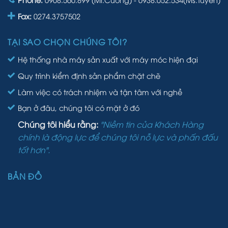
Fax:
0274.3757502
TẠI SAO CHỌN CHÚNG TÔI?
Hệ thống nhà máy sản xuất với máy móc hiện đại
Quy trình kiểm định sản phẩm chặt chẽ
Làm việc có trách nhiệm và tận tâm với nghề
Bạn ở đâu, chúng tôi có mặt ở đó
Chúng tôi hiểu rằng:
"Niềm tin của Khách Hàng
chính là động lực để chúng tôi nỗ lực và phấn đấu
tốt hơn".
BẢN ĐỒ