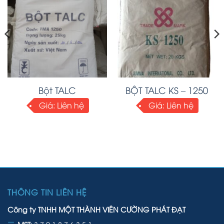
Bột TALC
BỘT TALC KS – 1250
Giá:
Liên hệ
Giá:
Liên hệ
THÔNG TIN LIÊN HỆ
Công ty TNHH MỘT THÀNH VIÊN CƯỜNG PHÁT ĐẠT